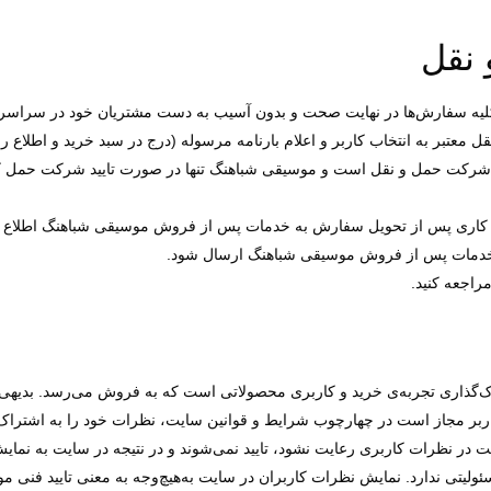
 نقل
کلیه سفارش‏‌ها در نهایت صحت و بدون آسیب به دست مشتریان خود در سراسر کش
 معتبر به انتخاب کاربر و اعلام بارنامه مرسوله (درج در سبد خرید و اطلاع
ده شرکت حمل و نقل است و موسیقی شباهنگ تنها در صورت تایید شرکت حمل کن
 ناشی از حمل و نقل باید در عرض 24 ساعت کاری پس از تحویل سفارش به خدمات پس از فروش موسیقی
 خدمات پس از فروش موسیقی شباهنگ ارسال شود.
مراجعه کنید.
‌گذاری تجربه‌ی خرید و کاربری محصولاتی است که به فروش می‌رسد. بدیه
ربر مجاز است در چهارچوب شرایط و قوانین سایت، نظرات خود را به اشتراک 
در نظرات کاربری رعایت نشود، تایید نمی‌شوند و در نتیجه در سایت به نمایش
یتی ندارد. نمایش نظرات کاربران در سایت به‌هیچ‌وجه به معنی تایید فنی مو