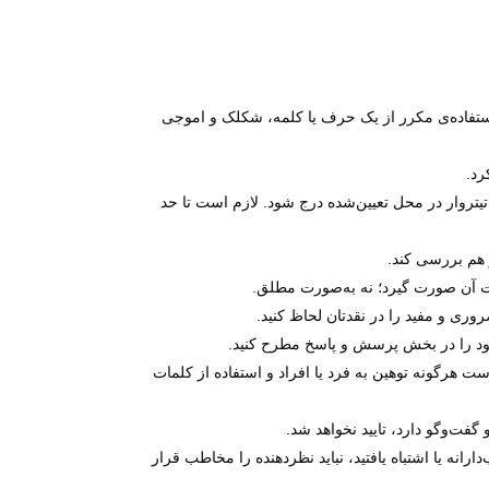
بیش از حد معمول، کشیدن حروف یا کلمات، استفاده‌ی مکرر از یک حرف یا کلمه، شکلک و اموجی
یتروار در محل تعیین‌شده درج شود. لازم است تا حد
 است هرگونه توهین به فرد یا افراد و استفاده از کلمات
رانه یا اشتباه یافتید، نباید نظردهنده را مخاطب قرار