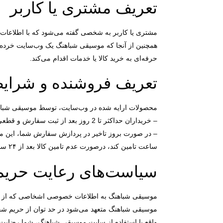
تعریف مشتری یا کاربر
مشتری یا کاربر به شخصی گفته می‌شود که با اطلاعات 
همچنین از آنجا که موسیقی شباهنگ یک وب‌سایت خرده
حرفه‌ای به خرید کالا یا خدمات اقدام می‌کند.
تعریف فروشنده و شرایط
محصولات ارایه شده در وب‌سایت، توسط موسیقی شباهن
– خریداران حداکثر تا 2 روز بعد از ثبت سفارش و قطعی شدن آن، فرصت دارند درخواست ارسال فاکتور را ثبت کنند.
ساعت تامین کند، درصورت عدم تامین کالا بعد از ۲۴ ساعت، اقلام در انتظار تامین سفارش شما بصورت سیستمی لغو خواهد شد.
سیاست‏‌های رعایت حر
موسیقی شباهنگ به اطلاعات خصوصی اشخاصى که از خدما
موسیقی شباهنگ متعهد می‏‌شود در حد توان از حریم شخصی
واقع با استفاده از سایت موسیقی شباهنگ، شما رضایت خ