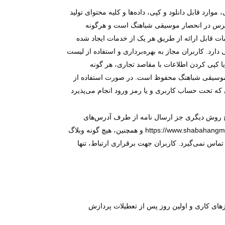
د قابل دانلود و کپی، داده‌ها و کلیه محتوای تولید
رس در انحصار موسیقی شباهنگ است و هرگونه
ات قابل ارائه از طریق هر یک از خدمات ایجاد شده
د. کاربران مجاز به بهره‌‏برداری و استفاده از لیست
 کپی کردن اطلاعات با مقاصد تجاری، هر گونه
رای موسیقی شباهنگ محفوظ است. در صورت استفاده از
ه تحت حساب کاربری و یا رمز ورود انجام می‏‌پذیرد
چ روش دیگری جز ارسال نامه از طرف آدرس‏‌های
https://www.shabahangm
و همچنین، هیچ گونه وبلاگ
 با شما تماس نمی‏‌گیرد. کاربران جهت برقراری ارتباط، تنها
زهای کاری و اولین روز پس از تعطیلات پردازش