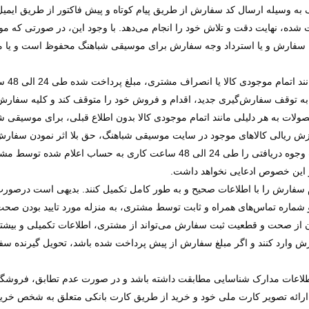
به وسیله ارسال کد سفارش از طریق پیام کوتاه و پیش فاکتور از طریق ایمی
 شده، نهایت دقت و تلاش خود را انجام می‌دهد. با وجود این، در صورتی که م
سفارش و یا استرداد وجه سفارش برای موسیقی شباهنگ محفوظ است و یا مشتر
وجودی کالا یا انصراف مشتری، مبلغ پرداخت شده طی 24 الی 48 ساعت کاری به
 توقف سفارش‌‏گیری جدید، اقدام و فروش خود را متوقف کند و کلیه سفارش‌
لات به هر دلیلی مانند اتمام موجودی کالا بدون اطلاع قبلی، برای موسیقی
زش ریالی کالاهای موجود در سایت موسیقی شباهنگ، حق بلا اثر نمودن سفا
ی 24 الی 48 ساعت کاری به
حساب اعلام شده توسط مش
ر این خصوص ادعایی نخواهد داشت.
م سفارش را با اطلاعات صحیح و به طور کامل تکمیل کنند. بدیهی است درصور
ل و شماره تماس‌های همراه و ثابت توسط مشتری، به منزله مورد تایید بودن ص
 از صحت و قطعیت ثبت سفارش می‌تواند از مشتری، اطلاعات تکمیلی و بیشتری
وارد کنند و اگر مبلغ سفارش از پیش پرداخت شده باشد، تحویل گیرنده سفار
اطلاعات مدارک شناسایی مطابقت داشته باشد و در صورت عدم تطابق، فروشگاه‌‌ه
ا ارائه تصویر کارت ملی خود و خرید از طریق کارت بانکی متعلق به شخص خری