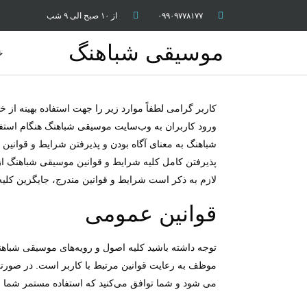
۰۹۹۰۹۷۷۸۱۷۷
از ۱۰ صبح الی ۹ شب
موسیقی شباهنگ
خ
کاربر گرامی لطفاً موارد زیر را جهت استفاده بهینه ا
ورود کاربران به وب‏‌سایت موسیقی شباهنگ هنگام است
شباهنگ به معنای آگاه بودن و پذیرفتن شرایط و قوانی
پذیرفتن کامل کلیه شرایط و قوانین موسیقی شباهنگ ا
لازم به ذکر است شرایط و قوانین مندرج، جایگزین کلیه
قوانین عمومی
توجه داشته باشید کلیه اصول و رویه‏‌های موسیقی شباه
موظف به رعایت قوانین مرتبط با کاربر است. در صورتی 
می شود و شما توافق می‏‌کنید که استفاده مستمر شما 