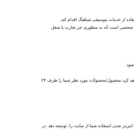
فاده از خدمات موسیقی شباهنگ اقدام کند.
هر شخصی است که به منظوری جز تجارت یا شغل
شود.
– در صورت بروز تاخیر در پردازش سفارش شما، این موضوع از طریق پیامک به شما اطلاع رسانی شده و موسیقی شباهنگ تلاش خواهد کرد محصول/محصولات مورد نظر شما را ظرف ۲۴
امن‏‌تر شدن استفاده شما از سایت را، توسعه دهد. در