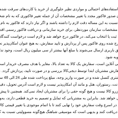
استفاده‌های احتمالی و مواردی نظیر جلوگیری از خرید با کارت‌های سرقت شده
ن صدور فاکتور مجدد یا تغییر مشخصات آن از جمله تغییر فاکتوری که به نا
سبت به این مساله دقت لازم را داشته باشند و اگر نیاز دارند که فاکتور به ن
دن مشخصات سازمان موردنظر، برای خرید سازمانی و دریافت فاکتور رسمی اقدام
 ثبت یا انتخاب می‌کند، در فاکتور درج خواهد شد و لازم است درخواست کنند
رج شده روی فاکتور پس از پردازش و تایید سفارش، به هیچ عنوان امکان‌پذیر نخو
اربری ارسال می‌شوند یا مبلغ آنها بیشتر از سی میلیون ریال است، وجود ندا
یه شود.
آنلاین است، سفارش یک کالا به تعداد بالا، مغایر با هدف مصرف خریدار است،
ارش مشتریان ابتدا توسط دیجی‌کالا بررسی و در صورت تایید، پردازش گردد. در
شده و در صورت واریز وجه، مبلغ پرداخت شده طی 24 الی 48 ساعت کاری به
 رستوران، هتل و مانند آن امکان‌پذیر نیست و لازم است آدرس تحویل، دقیق 
رو کالا نیست و هیچ گونه حقی را برای مشتریان ایجاد نمی‌کند. همچنین تا پیش 
 خواهد شد. بنابراین به مشتریانی که تمایل و تصمیم به خرید قطعی دارند، به‌
ر اسرع وقت سفارش خود را نهایی کنند تا با اتمام موجودی یا تغییر قیمتی کا
دریافت کنند و بدیهی است که موسیقی شباهنگ هیچ‌گونه مسوولیتی نسبت به کال