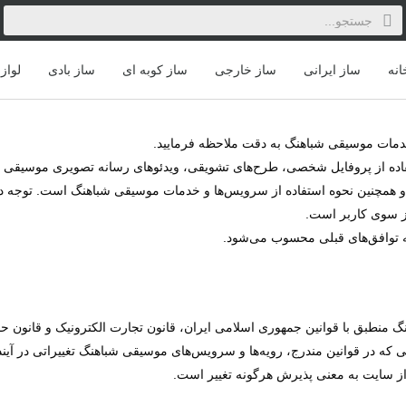
انه
ساز ایرانی
ساز خارجی
ساز کوبه ای
ساز بادی
لواز
ز خدمات موسیقی شباهنگ به دقت ملاحظه فرمایید.
فاده از پروفایل شخصی، طرح‏‌های تشویقی، ویدئوهای رسانه تصویری موسیقی
ن و همچنین نحوه استفاده از سرویس‌‏ها و خدمات موسیقی شباهنگ است. توجه د
ز سوی کاربر است.
 توافق‏‌های قبلی محسوب می‏‌شود.
نگ منطبق با قوانین جمهوری اسلامی ایران، قانون تجارت الکترونیک و قانون ح
که در قوانین مندرج، رویه‏‌ها و سرویس‏‌های موسیقی شباهنگ تغییراتی در آین
از سایت به معنی پذیرش هرگونه تغییر است.