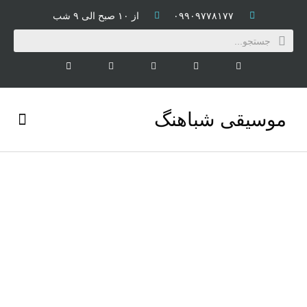
۰۹۹۰۹۷۷۸۱۷۷
از ۱۰ صبح الی ۹ شب
موسیقی شباهنگ
کتاب و CD