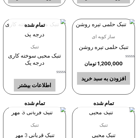
تمام شده
ساز کوبه ای
تنبک حلمی تیره روشن
تنبک
تنبک محبی سوخته کاری
درجه یک
امتیاز
1,200,000
تومان
0
از
5
افزودن به سبد خرید
امتیاز
0
اطلاعات بیشتر
از
5
تمام شده
تمام شده
تنبک
تنبک
تنبک محبی
تنبک قربانی 3 مهر