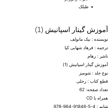
طبلک
آموزش گیتار اسپانیش (1)
نویسنده : نیک مانولف
ترجمه : فرهاد شهابی کیا
ناشر : رهام
آموزش گیتار اسپانیش (1)
نوع جلد : شومیز
قطع کتاب : رحلی
تعداد صفحه: 62
همراه با CD
شابم : 4-5-91846-964-978