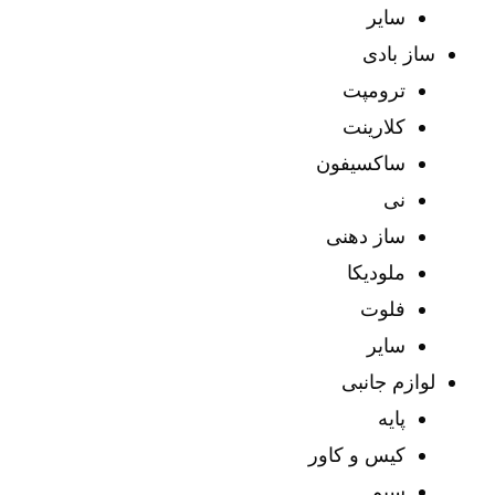
سایر
ساز بادی
ترومپت
کلارینت
ساکسیفون
نی
ساز دهنی
ملودیکا
فلوت
سایر
لوازم جانبی
پایه
کیس و کاور
سیم