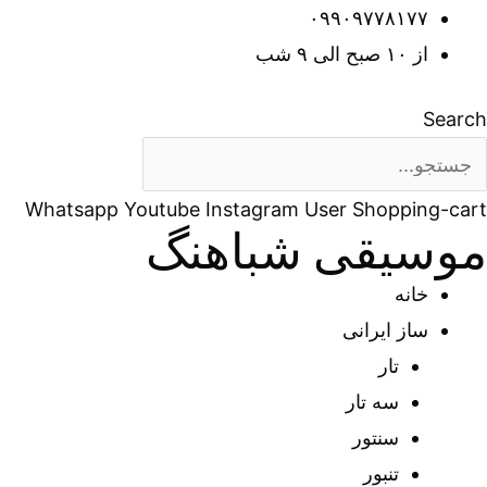
رش
۰۹۹۰۹۷۷۸۱۷۷
ه
از ۱۰ صبح الی ۹ شب
حتوا
Search
Whatsapp
Youtube
Instagram
User
Shopping-cart
موسیقی شباهنگ
خانه
ساز ایرانی
تار
سه تار
سنتور
تنبور