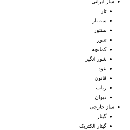
ساز ایرانی
تار
سه تار
سنتور
تنبور
کمانچه
شور انگیز
عود
قانون
رباب
دیوان
ساز خارجی
گیتار
گیتار الکتریک