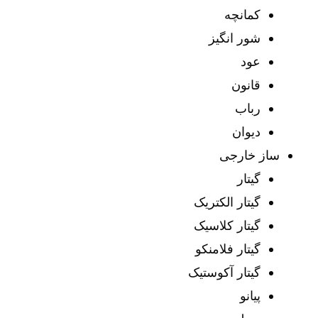
کمانچه
شور انگیز
عود
قانون
رباب
دیوان
ساز خارجی
گیتار
گیتار الکتریک
گیتار کلاسیک
گیتار فلامنکو
گیتار آکوستیک
پیانو