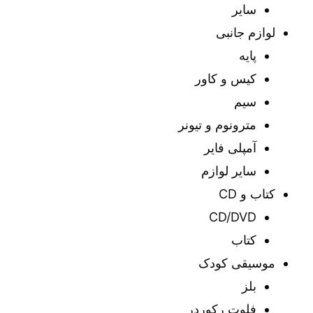
سایر
لوازم جانبی
پایه
کیس و کاور
سیم
مترونوم و تیونر
آمپلی فایر
سایر لوازم
کتاب و CD
CD/DVD
کتاب
موسیقی کودک
بلز
فلوت رکوردر