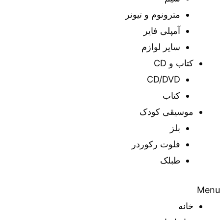
مترونوم و تیونر
آمپلی فایر
سایر لوازم
کتاب و CD
CD/DVD
کتاب
موسیقی کودک
بلز
فلوت رکوردر
طبلک
Menu
خانه