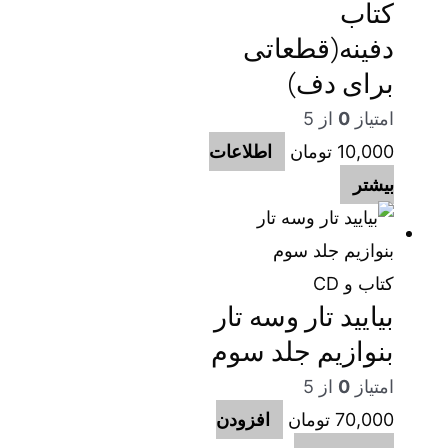
کتاب
دفینه(قطعاتی
برای دف)
امتیاز
0
از 5
10,000
تومان
اطلاعات
بیشتر
کتاب و CD
بیایید تار وسه تار
بنوازیم جلد سوم
امتیاز
0
از 5
70,000
تومان
افزودن