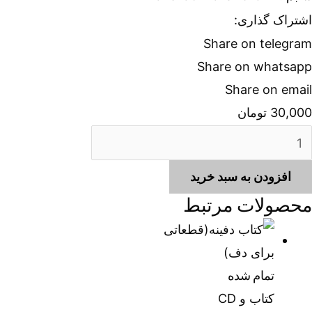
اشتراک گذاری:
Share on telegram
Share on whatsapp
Share on email
30,000
تومان
موزش
یتار
افزودن به سبد خرید
سپانیش
محصولات مرتبط
(1)
دد
تمام شده
کتاب و CD