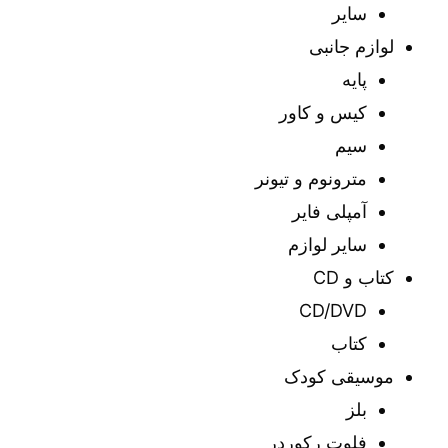
سایر
لوازم جانبی
پایه
کیس و کاور
سیم
مترونوم و تیونر
آمپلی فایر
سایر لوازم
کتاب و CD
CD/DVD
کتاب
موسیقی کودک
بلز
فلوت رکوردر