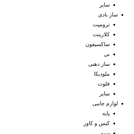
سایر
ساز بادی
ترومپت
کلارینت
ساکسیفون
نی
ساز دهنی
ملودیکا
فلوت
سایر
لوازم جانبی
پایه
کیس و کاور
سیم