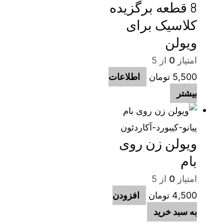
8 قطعه برگزیده
کلاسیک برای
ویولن
امتیاز
0
از 5
5,500
تومان
اطلاعات
بیشتر
پیانو-کیبورد-آکاردئون
ویولن زن روی
بام
امتیاز
0
از 5
4,500
تومان
افزودن
به سبد خرید