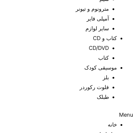
مترونوم و تیونر
آمپلی فایر
سایر لوازم
کتاب و CD
CD/DVD
کتاب
موسیقی کودک
بلز
فلوت رکوردر
طبلک
Menu
خانه