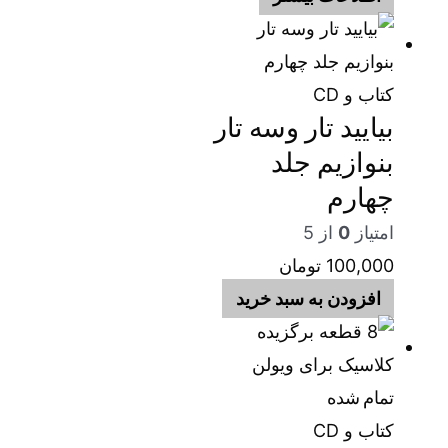
کتاب و CD
بیایید تار وسه تار
بنوازیم جلد
چهارم
امتیاز
0
از 5
100,000
تومان
افزودن به سبد خرید
تمام شده
کتاب و CD