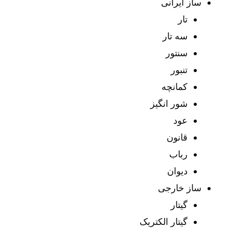
ساز ایرانی
تار
سه تار
سنتور
تنبور
کمانچه
شور انگیز
عود
قانون
رباب
دیوان
ساز خارجی
گیتار
گیتار الکتریک