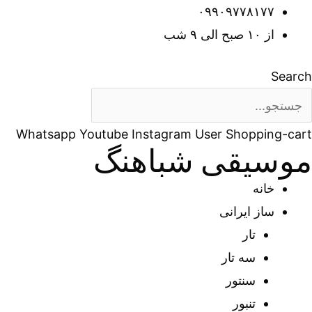
رش
۰۹۹۰۹۷۷۸۱۷۷
ه
از ۱۰ صبح الی ۹ شب
حتوا
Search
Whatsapp
Youtube
Instagram
User
Shopping-cart
موسیقی شباهنگ
خانه
ساز ایرانی
تار
سه تار
سنتور
تنبور