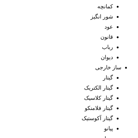
کمانچه
شور انگیز
عود
قانون
رباب
دیوان
ساز خارجی
گیتار
گیتار الکتریک
گیتار کلاسیک
گیتار فلامنکو
گیتار آکوستیک
پیانو