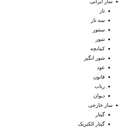
ساز ایرانی
تار
سه تار
سنتور
تنبور
کمانچه
شور انگیز
عود
قانون
رباب
دیوان
ساز خارجی
گیتار
گیتار الکتریک