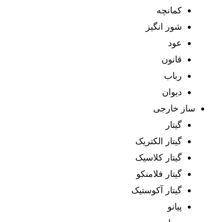
کمانچه
شور انگیز
عود
قانون
رباب
دیوان
ساز خارجی
گیتار
گیتار الکتریک
گیتار کلاسیک
گیتار فلامنکو
گیتار آکوستیک
پیانو