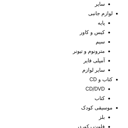
سایر
لوازم جانبی
پایه
کیس و کاور
سیم
مترونوم و تیونر
آمپلی فایر
سایر لوازم
کتاب و CD
CD/DVD
کتاب
موسیقی کودک
بلز
فلوت رکوردر