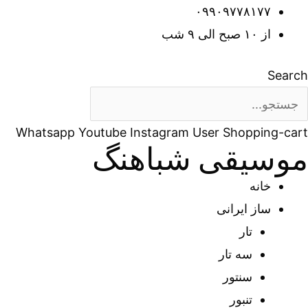
رش
۰۹۹۰۹۷۷۸۱۷۷
ه
از ۱۰ صبح الی ۹ شب
حتوا
Search
Whatsapp
Youtube
Instagram
User
Shopping-cart
موسیقی شباهنگ
خانه
ساز ایرانی
تار
سه تار
سنتور
تنبور