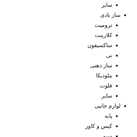
سایر
ساز بادی
ترومپت
کلارینت
ساکسیفون
نی
ساز دهنی
ملودیکا
فلوت
سایر
لوازم جانبی
پایه
کیس و کاور
سیم