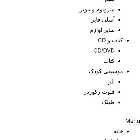
مترونوم و تیونر
آمپلی فایر
سایر لوازم
کتاب و CD
CD/DVD
کتاب
موسیقی کودک
بلز
فلوت رکوردر
طبلک
Menu
خانه