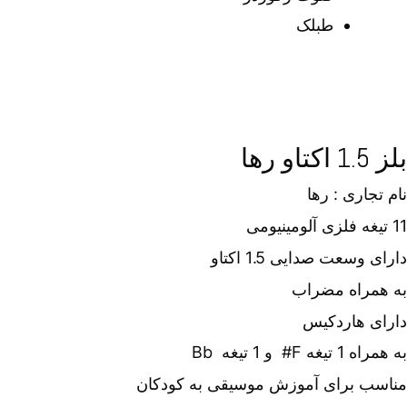
طبلک
بلز 1.5 اکتاو رها
نام تجاری : رها
11 تیغه فلزی آلومینیومی
دارای وسعت صدایی 1.5 اکتاو
به همراه مضراب
دارای هاردکیس
به همراه 1 تیغه F# و 1 تیغه Bb
مناسب برای آموزش موسیقی به کودکان