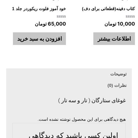
کتاب دفینه(قطعاتی برای دف)
خود آموز فلوت ریکوردر جلد 1
امتیاز
امتیاز
10,000
تومان
65,000
تومان
0
0
از
از
5
5
اطلاعات بیشتر
افزودن به سبد خرید
توضیحات
نظرات (0)
غوغای ستارگان ( تار و سه تار )
هیچ دیدگاهی برای این محصول نوشته نشده است.
اولین کسی باشید که دیدگاهی