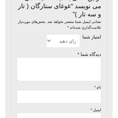
می نویسد “غوغای ستارگان ( تار
و سه تار )”
نشانی ایمیل شما منتشر نخواهد شد.
بخش‌های موردنیاز
علامت‌گذاری شده‌اند
*
امتیاز شما
دیدگاه شما
*
نام
*
ایمیل
*