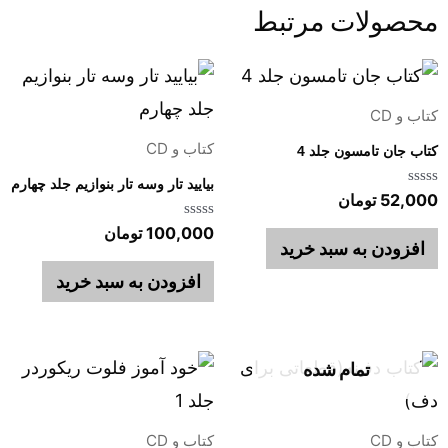
محصولات مرتبط
کتاب و CD
کتاب و CD
کتاب جان تامسون جلد 4
بیایید تار وسه تار بنوازیم جلد چهارم
امتیاز
52,000
تومان
0
از
امتیاز
100,000
تومان
5
0
افزودن به سبد خرید
از
5
افزودن به سبد خرید
تمام شده
کتاب و CD
کتاب و CD