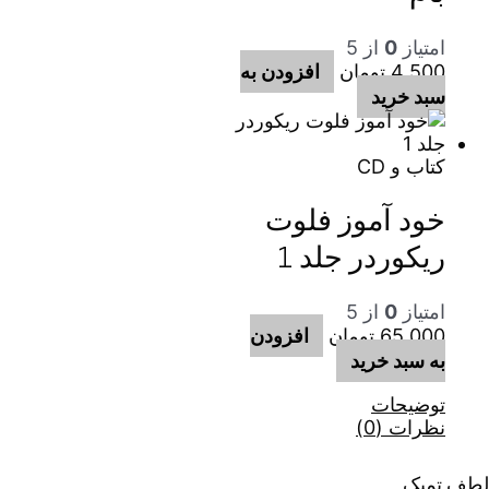
امتیاز
0
از 5
4,500
تومان
افزودن به
سبد خرید
کتاب و CD
خود آموز فلوت
ریکوردر جلد 1
امتیاز
0
از 5
65,000
تومان
افزودن
به سبد خرید
توضیحات
نظرات (0)
لطف تمبک