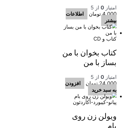
امتیاز
0
از 5
4,000
تومان
اطلاعات
بیشتر
کتاب و CD
کتاب بخوان با من
بساز با من
امتیاز
0
از 5
24,000
تومان
افزودن
به سبد خرید
پیانو-کیبورد-آکاردئون
ویولن زن روی
بام