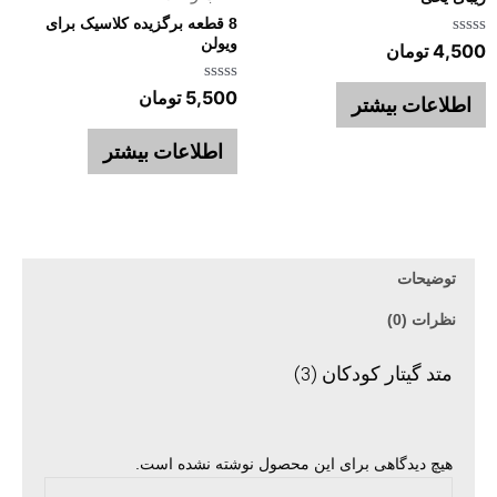
8 قطعه برگزیده کلاسیک برای
ویولن
امتیاز
4,500
تومان
0
از
امتیاز
5,500
تومان
5
اطلاعات بیشتر
0
از
5
اطلاعات بیشتر
توضیحات
نظرات (0)
متد گیتار کودکان (3)
هیچ دیدگاهی برای این محصول نوشته نشده است.