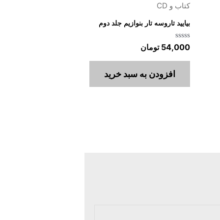
کتاب و CD
بیایید تاروسه تار بنوازیم جلد دوم
امتیاز
54,000
تومان
0
از
5
افزودن به سبد خرید