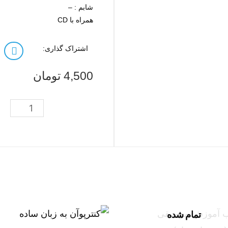
شابم : –
همراه با CD
اشتراک گذاری:
4,500
تومان
تمام شده