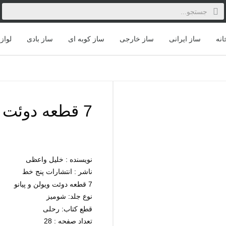
انه
ساز ایرانی
ساز خارجی
ساز کوبه ای
ساز بادی
لواز
7 قطعه دوئت ویولن و پیانو
نویسنده : خلیل واعظی
ناشر : انتشارات پنج خط
7 قطعه دوئت ویولن و پیانو
نوع جلد: شومیز
قطع کتاب: رحلی
تعداد صفحه : 28