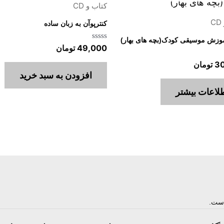
کتاب و CD
کنترپوآن به زبان ساده
موزش موسیقی کودک(بچه های بهار)
امتیاز
49,000
تومان
0
از
3
تومان
5
افزودن به سبد خرید
لاعات بیشتر
است.