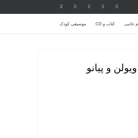
م جانبی
کتاب و CD
موسیقی کودک