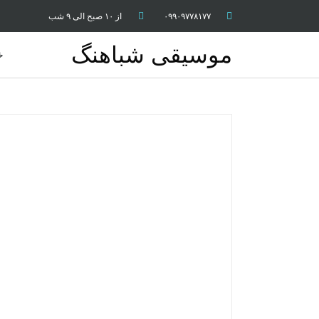
۰۹۹۰۹۷۷۸۱۷۷
از ۱۰ صبح الی ۹ شب
موسیقی شباهنگ
خ